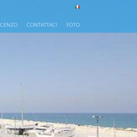
NCENZO
CONTATTACI
FOTO