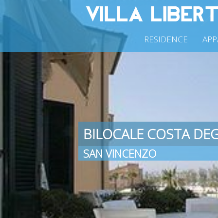
RESIDENCE
APP
BILOCALE COSTA DEG
SAN VINCENZO