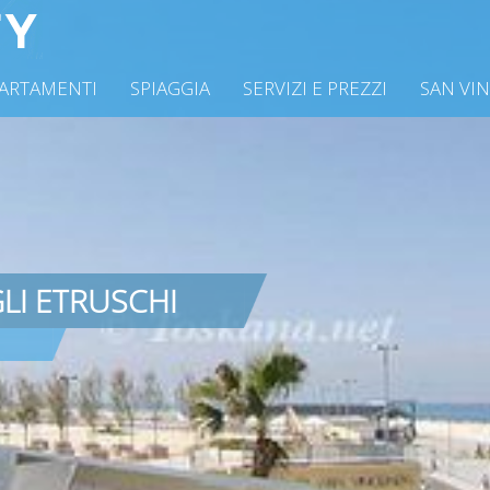
ARTAMENTI
SPIAGGIA
SERVIZI E PREZZI
SAN VI
LI ETRUSCHI