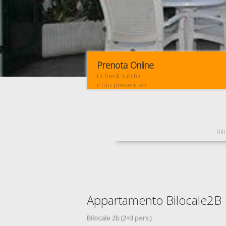
Prenota Online
richiedi subito
il tuo preventivo
Bil
Appartamento Bilocale2B
Bilocale 2b (2+3 pers.)