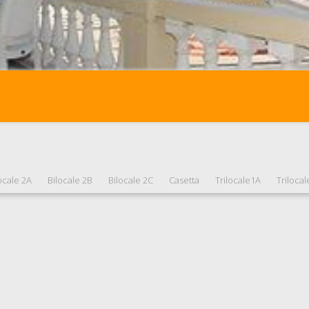
ocale 2A
Bilocale 2B
Bilocale 2C
Casetta
Trilocale1A
Triloca