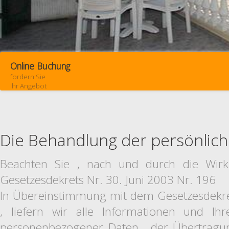
Online Buchung
fordern Sie
Ihr Angebot
Die Behandlung der persönlic
Beachten Sie , nach und durch die Wir
Gesetzesdekrets Nr. 30. Juni 2003 Nr. 196
In Übereinstimmung mit dem Gesetzesdekret
, liefern wir alle Informationen und Ih
personenbezogener Daten , der Übertragun