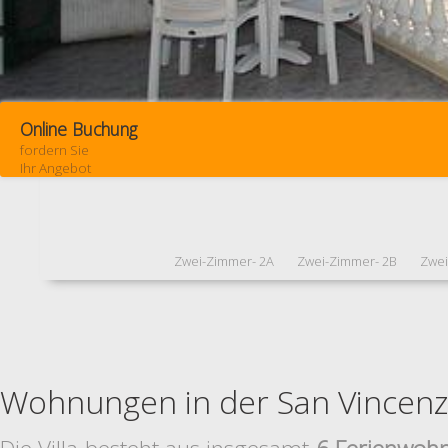
Online Buchung
fordern Sie
Ihr Angebot
Zwei-Zimmer- 2A
Zwei-Zimmer- 2B
Zwei
Wohnungen in der San Vincen