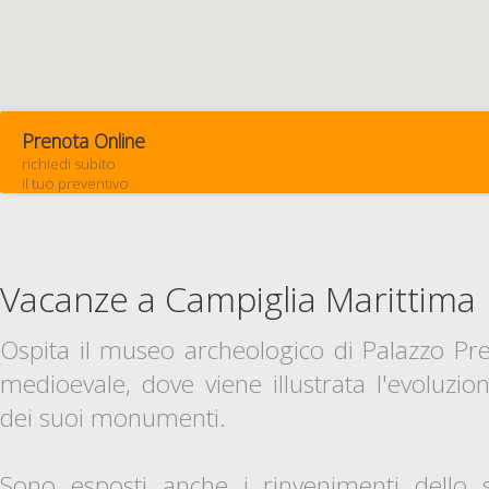
Prenota Online
richiedi subito
il tuo preventivo
Vacanze a Campiglia Marittima
Ospita il museo archeologico di Palazzo Pret
medioevale, dove viene illustrata l'evoluzion
dei suoi monumenti.
Sono esposti anche i rinvenimenti dello 