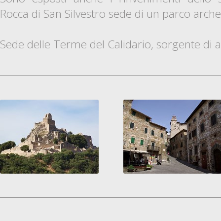
Rocca di San Silvestro sede di un parco arch
Sede delle Terme del Calidario, sorgente di 