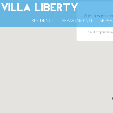
Questa pagina no
RESIDENCE
APPARTAMENTI
SPIAG
Sei il proprietario