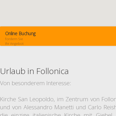
Online Buchung
fordern Sie
Ihr Angebot
Urlaub in Follonica
Von besonderem Interesse:
Kirche San Leopoldo, im Zentrum von Follo
und von Alessandro Manetti und Carlo Reish
die einzige italienische Kirche mit Giebe