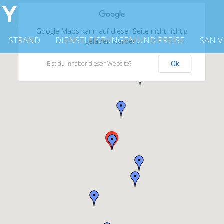
Google Maps kann auf dieser Seite nicht richtig
STRAND
DIENSTLEISTUNGEN UND PREISE
SAN 
geladen werden.
Bist du Inhaber dieser Website?
Ok