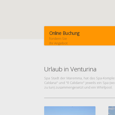
Online Buchung
fordern Sie
Ihr Angebot
Urlaub in Venturina
Spa Stadt der Maremma, hat das Spa-Komplex
Caldana" und "Il Calidario" jeweils ein Spa 
zu tun) zusammengesetzt und ein Whirlpool.